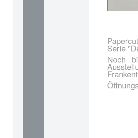
Papercu
Serie "D
Noch b
Ausste
Frankent
Öffnungs
Sonn