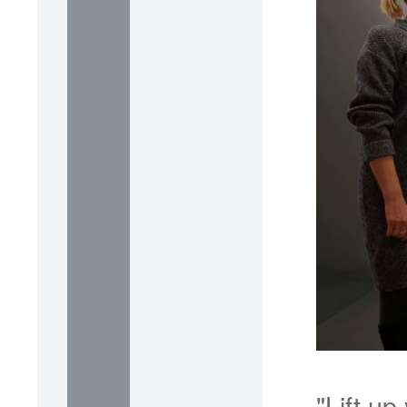
"Lift up