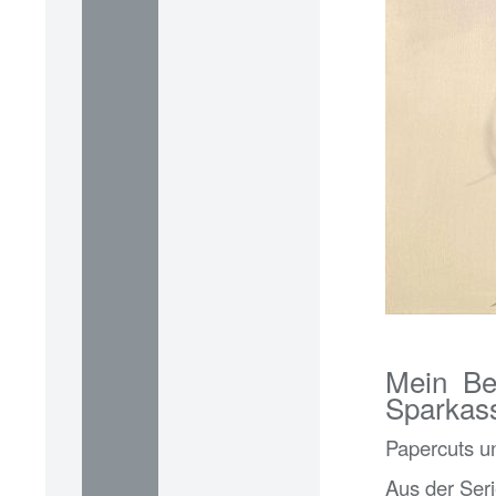
Mein Bei
Sparkass
Papercuts un
Aus der Ser