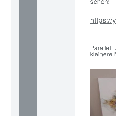
sehen!
https:/
Paralle
kleinere