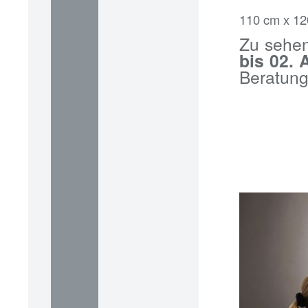
110 cm x 12
Zu sehen
bis 02. 
Beratung