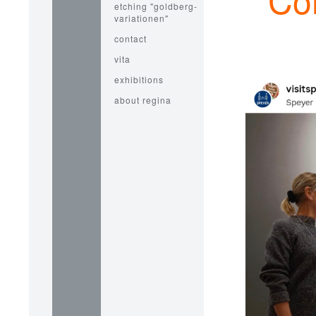
etching "goldberg-
variationen"
contact
vita
exhibitions
about regina